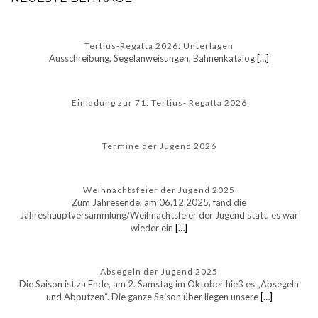
Tertius-Regatta 2026: Unterlagen
Ausschreibung, Segelanweisungen, Bahnenkatalog
[…]
Einladung zur 71. Tertius- Regatta 2026
Termine der Jugend 2026
Weihnachtsfeier der Jugend 2025
Zum Jahresende, am 06.12.2025, fand die
Jahreshauptversammlung/Weihnachtsfeier der Jugend statt, es war
wieder ein
[…]
Absegeln der Jugend 2025
Die Saison ist zu Ende, am 2. Samstag im Oktober hieß es „Absegeln
und Abputzen“. Die ganze Saison über liegen unsere
[…]