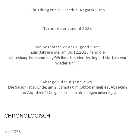
Einladung zur 71. Tertius- Regatta 2026
Termine der Jugend 2026
Weihnachtsfeier der Jugend 2025
Zum Jahresende, am 06.12.2025, fand die
Jahreshauptversammlung/Weihnachtsfeier der Jugend statt, es war
wieder ein
[…]
Absegeln der Jugend 2025
Die Saison ist zu Ende, am 2. Samstag im Oktober hieß es „Absegeln
und Abputzen“. Die ganze Saison über liegen unsere
[…]
CHRONOLOGISCH
Juli 2026