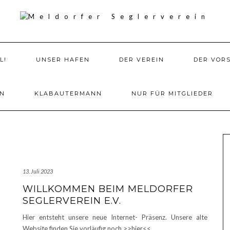
L!
UNSER HAFEN
DER VEREIN
DER VOR
EN
KLABAUTERMANN
NUR FÜR MITGLIEDER
13. Juli 2023
WILLKOMMEN BEIM MELDORFER
SEGLERVEREIN E.V.
Hier entsteht unsere neue Internet- Präsenz. Unsere alte
Website finden Sie vorläufig noch >>hier<<