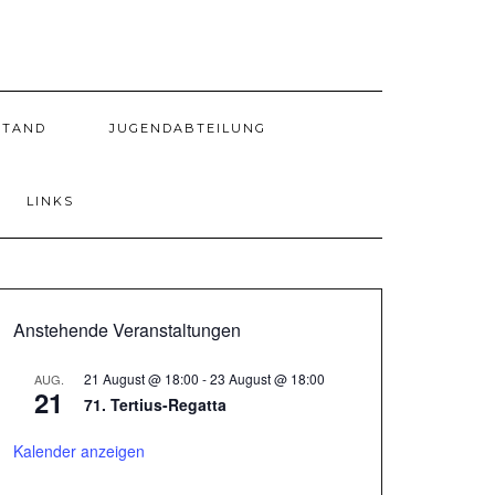
STAND
JUGENDABTEILUNG
LINKS
Anstehende Veranstaltungen
21 August @ 18:00
-
23 August @ 18:00
AUG.
21
71. Tertius-Regatta
Kalender anzeigen