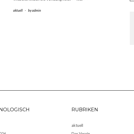
aktuell
-
by
admin
NOLOGISCH
RUBRIKEN
6
aktuell
2026
Der Verein