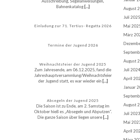
Ausschreibung, Segelanweisungen,
Bahnenkatalog
[…]
August 
Juli 202
Mai 202
Einladung zur 71. Tertius- Regatta 2026
März 20
Dezembe
Termine der Jugend 2026
Septemb
August 
Weihnachtsfeier der Jugend 2025
Juli 202
Zum Jahresende, am 06.12.2025, fand die
Jahreshauptversammlung/Weihnachtsfeier
April 20
der Jugend statt, es war wieder ein
[…]
Januar 
Septemb
Absegeln der Jugend 2025
August 
Die Saison ist zu Ende, am 2. Samstag im
Oktober hieß es „Absegeln und Abputzen“.
Juli 202
Die ganze Saison über liegen unsere
[…]
Mai 202
April 20
März 20