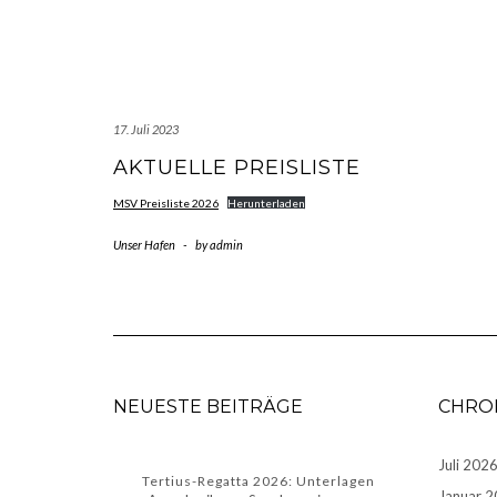
17. Juli 2023
AKTUELLE PREISLISTE
MSV Preisliste 2026
Herunterladen
Unser Hafen
-
by
admin
NEUESTE BEITRÄGE
CHRO
Juli 202
Tertius-Regatta 2026: Unterlagen
Januar 