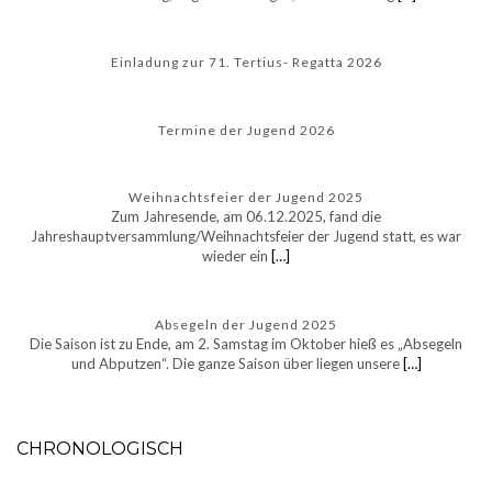
Einladung zur 71. Tertius- Regatta 2026
Termine der Jugend 2026
Weihnachtsfeier der Jugend 2025
Zum Jahresende, am 06.12.2025, fand die
Jahreshauptversammlung/Weihnachtsfeier der Jugend statt, es war
wieder ein
[…]
Absegeln der Jugend 2025
Die Saison ist zu Ende, am 2. Samstag im Oktober hieß es „Absegeln
und Abputzen“. Die ganze Saison über liegen unsere
[…]
CHRONOLOGISCH