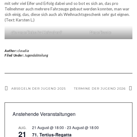
mit sehr viel Eifer und Erfolg dabei und so bot es sich an, das pro
Teilnehmer auch mehrere Fahrzeuge gebaut werden konnten, man war
sich einig, das, diese sich auch als Weihnachtsgeschenk sehr gut eignen.
(Text: Karsten L.)
die neue Deko im Heimchen?
Neue Boote
Author:
claudia
Filed Under:
Jugendabteilung
ABSEGELN DER JUGEND 2025
TERMINE DER JUGEND 2026
Anstehende Veranstaltungen
21 August @ 18:00
-
23 August @ 18:00
AUG.
21
71. Tertius-Regatta