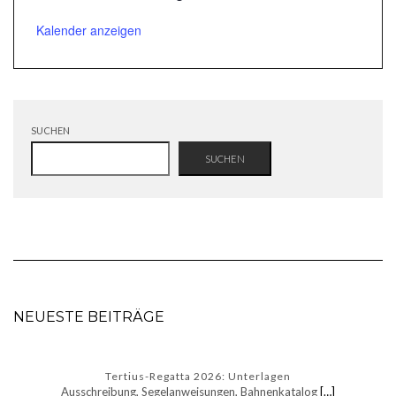
Kalender anzeigen
SUCHEN
SUCHEN
NEUESTE BEITRÄGE
Tertius-Regatta 2026: Unterlagen
Ausschreibung, Segelanweisungen, Bahnenkatalog
[…]